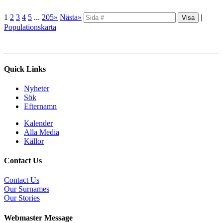
1
2
3
4
5
...
205»
Nästa»
|
Populationskarta
Quick Links
Nyheter
Sök
Efternamn
Kalender
Alla Media
Källor
Contact Us
Contact Us
Our Surnames
Our Stories
Webmaster Message