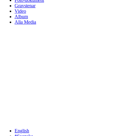
Foto-dokument
Gravstenar
Video
Album
Alla Media
English