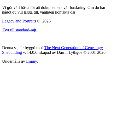
Vi gör vårt bästa för att dokumentera vår forskning. Om du har
något du vill lägga till, vänligen kontakta oss.
Legacy and Portraits
©
2026
Byt till standard-sajt
Denna sajt är byggd med
The Next Generation of Genealogy
Sitebuilding
v. 14.0.6, skapad av Darrin Lythgoe © 2001-2026.
Underhålls av
Emmy
.