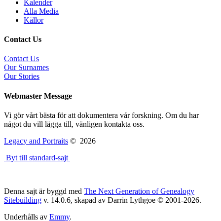
Kalender
Alla Media
Källor
Contact Us
Contact Us
Our Surnames
Our Stories
Webmaster Message
Vi gör vårt bästa för att dokumentera vår forskning. Om du har
något du vill lägga till, vänligen kontakta oss.
Legacy and Portraits
©
2026
Byt till standard-sajt
Denna sajt är byggd med
The Next Generation of Genealogy
Sitebuilding
v. 14.0.6, skapad av Darrin Lythgoe © 2001-2026.
Underhålls av
Emmy
.