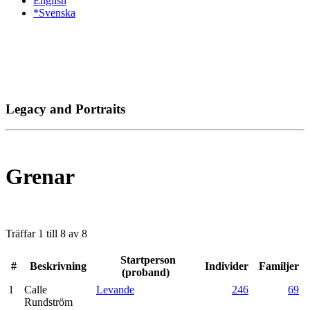
English
*Svenska
Legacy and Portraits
Grenar
Träffar 1 till 8 av 8
Startperson
#
Beskrivning
Individer
Familjer
(proband)
1
Calle
Levande
246
69
Rundström