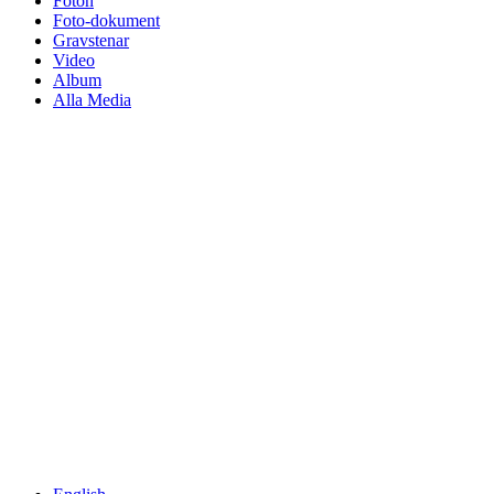
Foton
Foto-dokument
Gravstenar
Video
Album
Alla Media