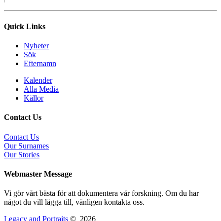
Quick Links
Nyheter
Sök
Efternamn
Kalender
Alla Media
Källor
Contact Us
Contact Us
Our Surnames
Our Stories
Webmaster Message
Vi gör vårt bästa för att dokumentera vår forskning. Om du har
något du vill lägga till, vänligen kontakta oss.
Legacy and Portraits
©
2026