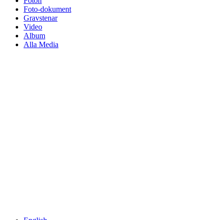
Foton
Foto-dokument
Gravstenar
Video
Album
Alla Media