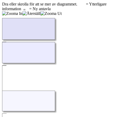
Dra eller skrolla för att se mer av diagrammet.
= Ytterligare
information
= Ny antavla
Laddar...