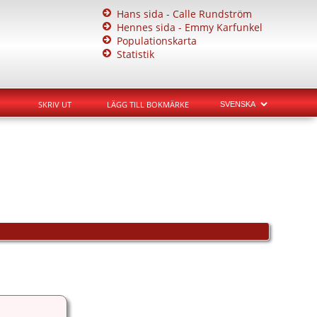
Hans sida - Calle Rundström
Hennes sida - Emmy Karfunkel
Populationskarta
Statistik
SKRIV UT
LÄGG TILL BOKMÄRKE