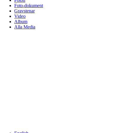
Foton
Foto-dokument
Gravstenar
Video
Album
Alla Media