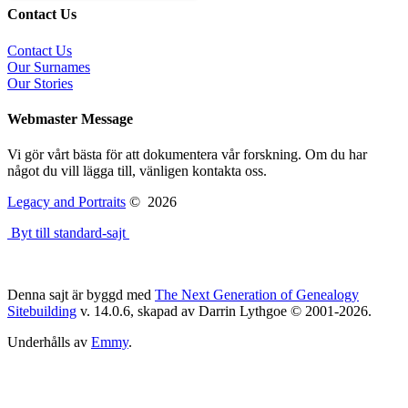
Contact Us
Contact Us
Our Surnames
Our Stories
Webmaster Message
Vi gör vårt bästa för att dokumentera vår forskning. Om du har
något du vill lägga till, vänligen kontakta oss.
Legacy and Portraits
©
2026
Byt till standard-sajt
Denna sajt är byggd med
The Next Generation of Genealogy
Sitebuilding
v. 14.0.6, skapad av Darrin Lythgoe © 2001-2026.
Underhålls av
Emmy
.